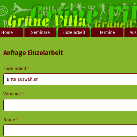
Home
Seminare
Einzelarbeit
Termine
Aus
Anfrage Einzelarbeit
Einzelarbeit
*
Vorname
*
Name
*