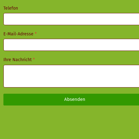
Telefon
E-Mail-Adresse
*
Ihre Nachricht
*
Absenden