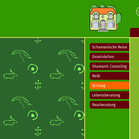
Schamanische Reise
Einzelstellen
Shamanic Counsling
Reiki
Qi Gong
Lebensberatung
Paarberatung