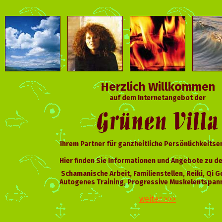
Herzlich Willkommen
auf dem Internetangebot der
Ihrem Partner für ganzheitliche Persönlichkeitse
Hier finden Sie Informationen und Angebote zu d
Schamanische Arbeit, Familienstellen, Reiki, Qi G
Autogenes Training, Progressive Muskelentspann
weiter >>>